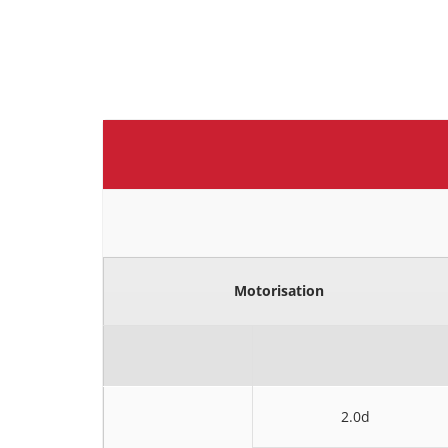
Motorisation
2.0d