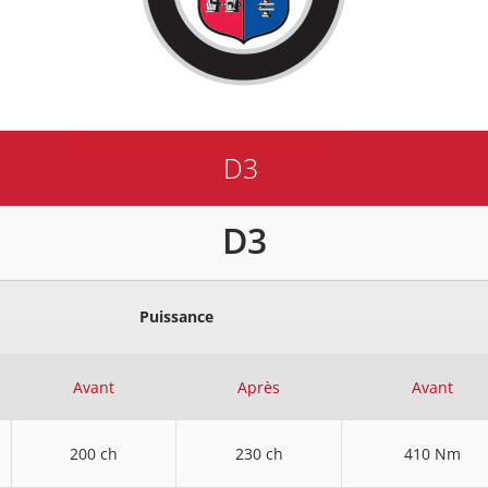
D3
D3
Puissance
Avant
Après
Avant
200 ch
230 ch
410 Nm