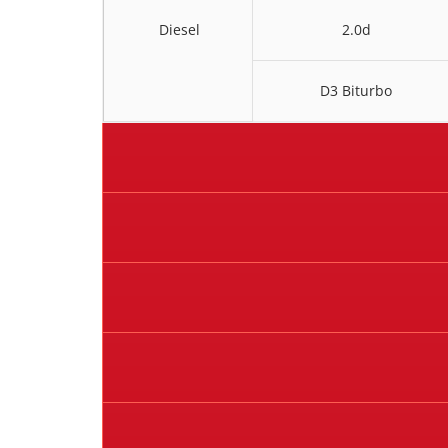
Diesel
2.0d
D3 Biturbo