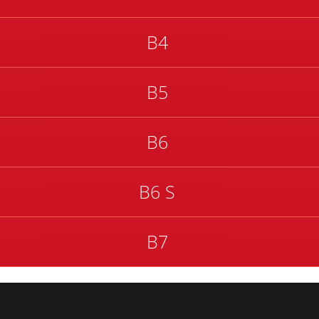
B4
B5
B6
B6 S
B7