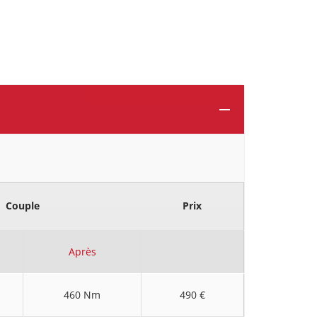
Couple
Prix
Après
460 Nm
490 €