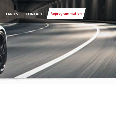
Reprogrammation
TARIFS
CONTACT