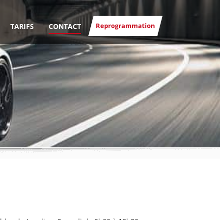
Reprogrammation
TARIFS
CONTACT