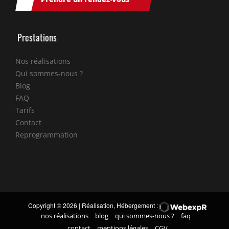
Prestations
Nos réalisations
Qui sommes-nous ?
Blog
FAQ
Tarifs
Contact
Reprogrammation
Copyright
© 2026 | Réalisation, Hébergement :
nos réalisations
blog
qui sommes-nous ?
faq
contact
mentions légales
CGV