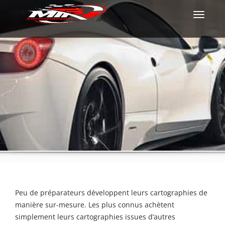
Toggle
navigati
Peu de préparateurs développent leurs cartographies de
manière sur-mesure. Les plus connus achètent
simplement leurs cartographies issues d’autres