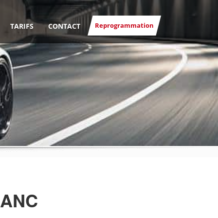
Reprogrammation
TARIFS
CONTACT
BANC