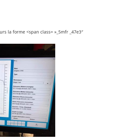
jours la forme <span class= »_5mfr _47e3″