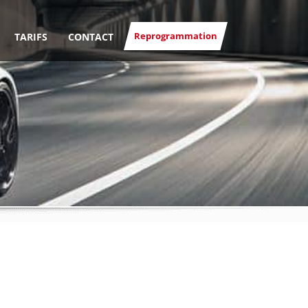
Reprogrammation
TARIFS
CONTACT