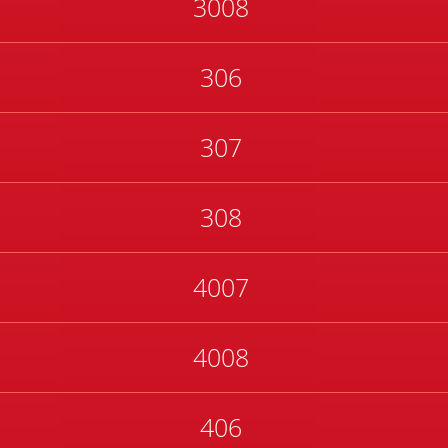
3008
306
307
308
4007
4008
406