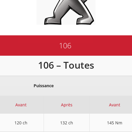
106
106 – Toutes
Puissance
Avant
Après
Avant
120 ch
132 ch
145 Nm