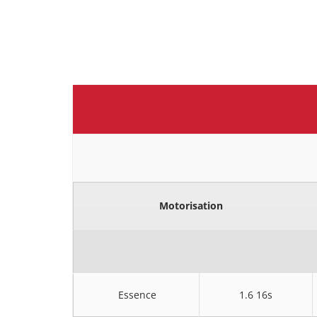
Motorisation
Essence
1.6 16s