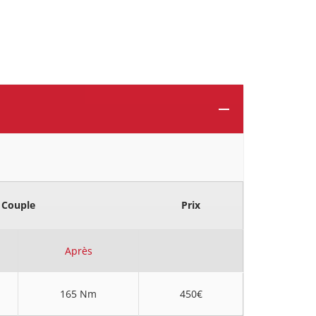
Couple
Prix
Après
165 Nm
450€