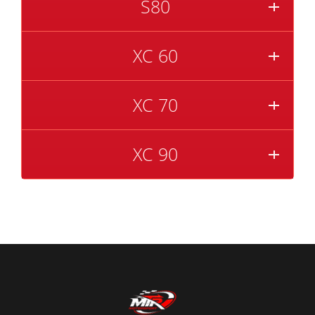
S80
XC 60
XC 70
XC 90