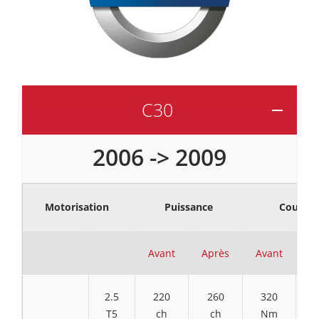
C30
2006 -> 2009
Motorisation
Puissance
Couple
Avant
Après
Avant
A
2.5
220
260
320
T5
ch
ch
Nm