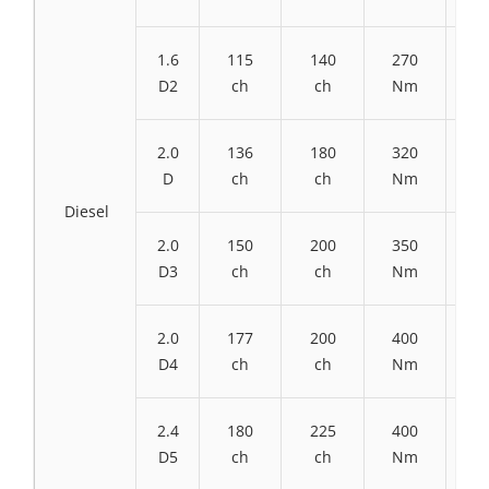
1.6
115
140
270
3
D2
ch
ch
Nm
N
2.0
136
180
320
4
D
ch
ch
Nm
N
Diesel
2.0
150
200
350
4
D3
ch
ch
Nm
N
2.0
177
200
400
4
D4
ch
ch
Nm
N
2.4
180
225
400
4
D5
ch
ch
Nm
N