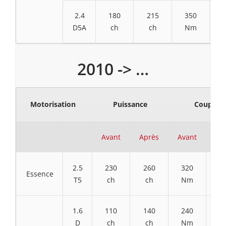
2.4
180
215
350
D5A
ch
ch
Nm
2010 -> …
Motorisation
Puissance
Couple
Avant
Après
Avant
Ap
2.5
230
260
320
3
Essence
T5
ch
ch
Nm
N
1.6
110
140
240
3
D
ch
ch
Nm
N