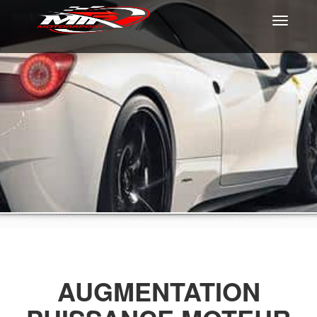
Toggle
navigati
AUGMENTATION