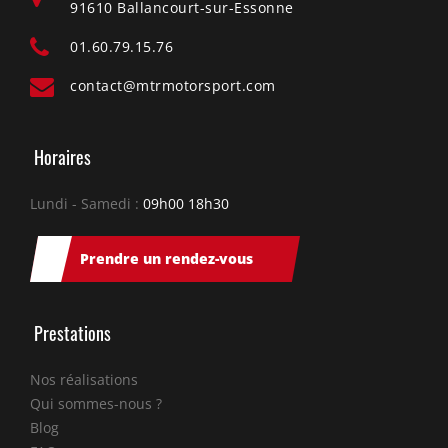
91610 Ballancourt-sur-Essonne
01.60.79.15.76
contact@mtrmotorsport.com
Horaires
Lundi - Samedi :
09h00 18h30
Prendre un rendez-vous
Prestations
Nos réalisations
Qui sommes-nous ?
Blog