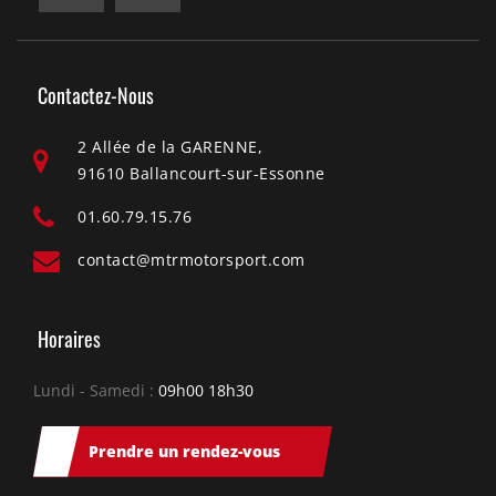
Contactez-Nous
2 Allée de la GARENNE,
91610 Ballancourt-sur-Essonne
01.60.79.15.76
contact@mtrmotorsport.com
Horaires
Lundi - Samedi :
09h00 18h30
Prendre un rendez-vous