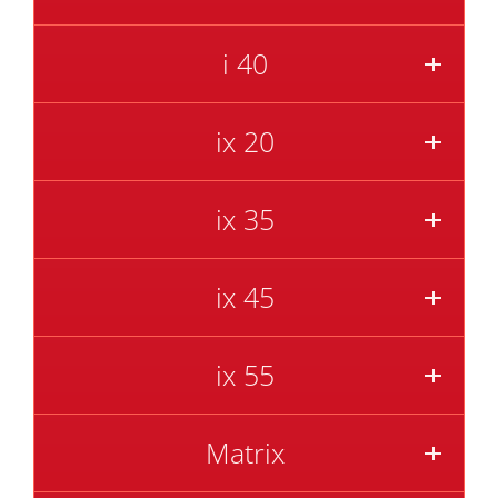
i 40
ix 20
ix 35
ix 45
ix 55
Matrix