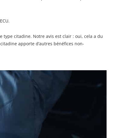
 ECU.
ype citadine. Notre avis est clair : oui, cela a du
citadine apporte d’autres bénéfices non-