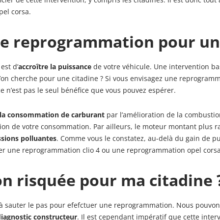
el corsa.
une reprogrammation pour un
est d’
accroître la puissance
de votre véhicule. Une intervention ba
 l’on cherche pour une citadine ? Si vous envisagez une reprogram
e n’est pas le seul bénéfice que vous pouvez espérer.
 la consommation de carburant
par l’amélioration de la combustio
on de votre consommation. Par ailleurs, le moteur montant plus r
ssions polluantes
. Comme vous le constatez, au-delà du gain de pu
ager une reprogrammation clio 4 ou une reprogrammation opel corsa
on risquée pour ma citadine 
à sauter le pas pour efefctuer une reprogrammation. Nous pouvons i
iagnostic constructeur
. Il est cependant impératif que cette inter