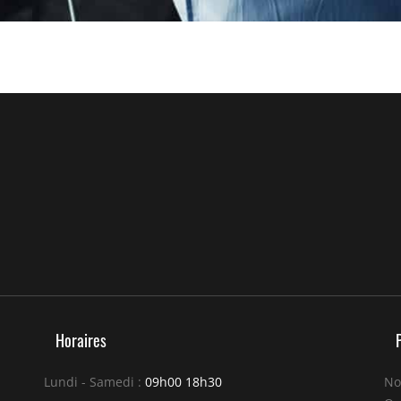
Horaires
Lundi - Samedi :
09h00 18h30
No