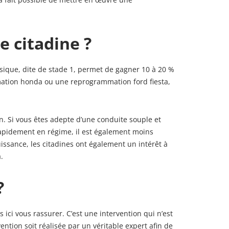
e citadine ?
sique, dite de stade 1, permet de gagner 10 à 20 %
mation honda ou une reprogrammation ford fiesta,
n. Si vous êtes adepte d’une conduite souple et
apidement en régime, il est également moins
issance, les citadines ont également un intérêt à
.
?
ci vous rassurer. C’est une intervention qui n’est
vention soit réalisée par un véritable expert afin de