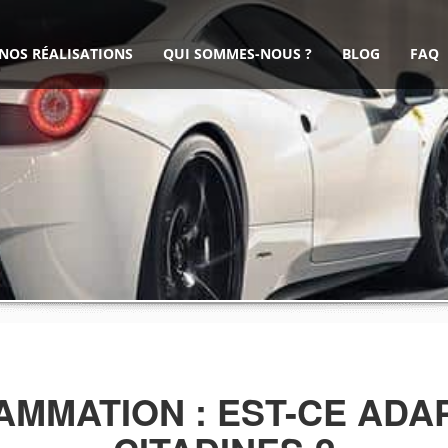
NOS RÉALISATIONS
QUI SOMMES-NOUS ?
BLOG
FAQ
MMATION : EST-CE ADA