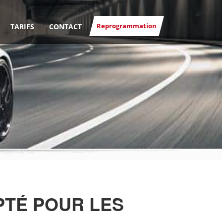
Reprogrammation
TARIFS
CONTACT
PTÉ POUR LES