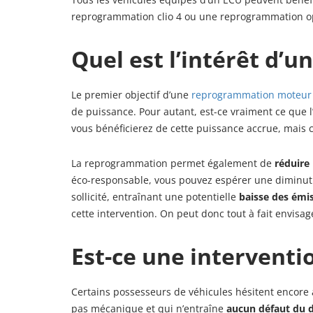
reprogrammation clio 4 ou une reprogrammation op
Quel est l’intérêt d’
Le premier objectif d’une
reprogrammation moteur
de puissance. Pour autant, est-ce vraiment ce que
vous bénéficierez de cette puissance accrue, mais c
La reprogrammation permet également de
réduire
éco-responsable, vous pouvez espérer une diminuti
sollicité, entraînant une potentielle
baisse des émi
cette intervention. On peut donc tout à fait envis
Est-ce une interventi
Certains possesseurs de véhicules hésitent encore 
pas mécanique et qui n’entraîne
aucun défaut du d