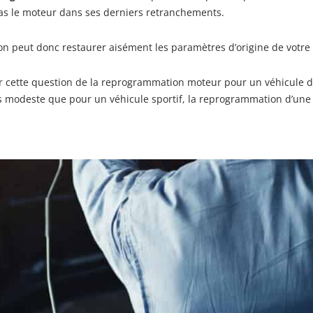
as le moteur dans ses derniers retranchements.
’on peut donc restaurer aisément les paramètres d’origine de votre
r cette question de la reprogrammation moteur pour un véhicule de t
s modeste que pour un véhicule sportif, la reprogrammation d’une 