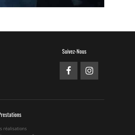
Suivez-Nous
Prestations
s réalisations