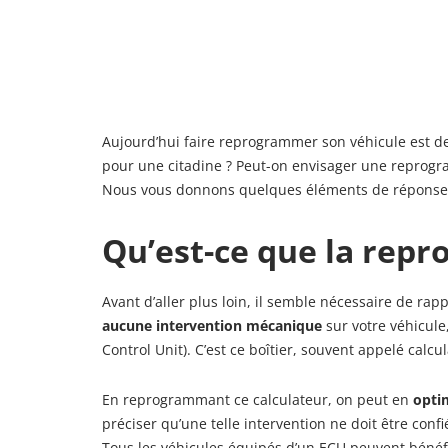
Aujourd’hui faire reprogrammer son véhicule est de
pour une citadine ? Peut-on envisager une reprogr
Nous vous donnons quelques éléments de réponses 
Qu’est-ce que la rep
Avant d’aller plus loin, il semble nécessaire de r
aucune intervention mécanique
sur votre véhicule,
Control Unit). C’est ce boîtier, souvent appelé cal
En reprogrammant ce calculateur, on peut en
opti
préciser qu’une telle intervention ne doit être conf
Tous les véhicules équipés d’un ECU peuvent bénéfic