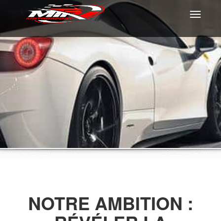
Toggle
navigati
NOTRE AMBITION :