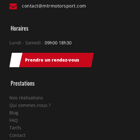
contact@mtrmotorsport.com
Horaires
Lundi - Samedi :
09h00 18h30
Prendre un rendez-vous
Prestations
Nos réalisations
Qui sommes-nous ?
Blog
FAQ
Tarifs
Contact