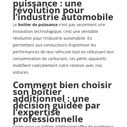
puissance : une
révolution pour
l’industrie automobile
Le
boitier de puissance
n’est pas seulement une
innovation technologique, c’est une véritable
révolution pour l’industrie automobile. En
permettant aux conducteurs d’optimiser les
performances de leur véhicule tout en réduisant leur
consommation de carburant, ces petits appareils
modifient radicalement notre relation avec nos
voitures.
Comment bien choisir
son boîtier
additionnel : une
décision guidée par
l’expertise
professionnelle
Opter pour un boîtier additionnel offre de nombreux