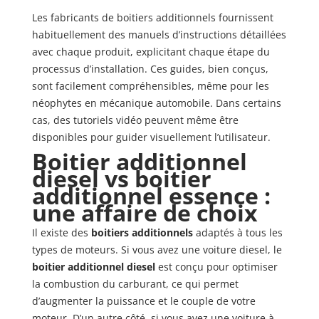
Les fabricants de boitiers additionnels fournissent
habituellement des manuels d’instructions détaillées
avec chaque produit, explicitant chaque étape du
processus d’installation. Ces guides, bien conçus,
sont facilement compréhensibles, même pour les
néophytes en mécanique automobile. Dans certains
cas, des tutoriels vidéo peuvent même être
disponibles pour guider visuellement l’utilisateur.
Boitier additionnel
diesel vs boitier
additionnel essence :
une affaire de choix
Il existe des
boitiers additionnels
adaptés à tous les
types de moteurs. Si vous avez une voiture diesel, le
boitier additionnel diesel
est conçu pour optimiser
la combustion du carburant, ce qui permet
d’augmenter la puissance et le couple de votre
moteur. D’un autre côté, si vous avez une voiture à