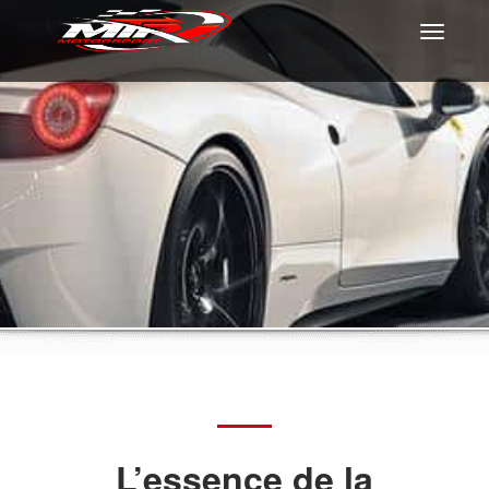
Toggle
navigati
L’essence de la